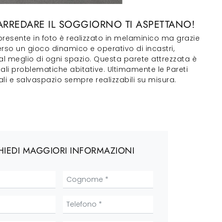
 ARREDARE IL SOGGIORNO TI ASPETTANO!
 presente in foto è realizzato in melaminico ma grazie
erso un gioco dinamico e operativo di incastri,
 al meglio di ogni spazio. Questa parete attrezzata è
nali problematiche abitative. Ultimamente le Pareti
i e salvaspazio sempre realizzabili su misura.
HIEDI MAGGIORI INFORMAZIONI