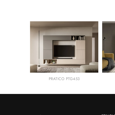
PRATICO PTG453