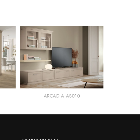
ARCADIA AS010