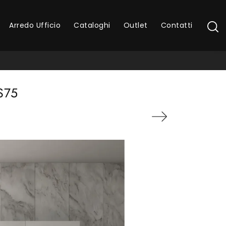
Arredo Ufficio
Cataloghi
Outlet
Contatti
S75