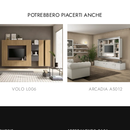
POTREBBERO PIACERTI ANCHE
VOLO L006
ARCADIA AS012