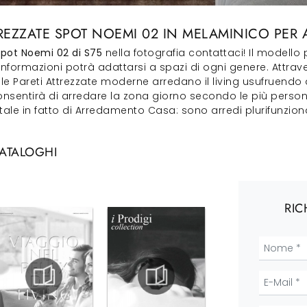
REZZATE SPOT NOEMI 02 IN MELAMINICO PER
Spot Noemi 02 di S75
nella fotografia contattaci! Il modello
onformazioni potrà adattarsi a spazi di ogni genere. Attrav
le Pareti Attrezzate moderne arredano il living usufruendo
 consentirà di arredare la zona giorno secondo le più perso
e in fatto di Arredamento Casa: sono arredi plurifunzional
CATALOGHI
RIC