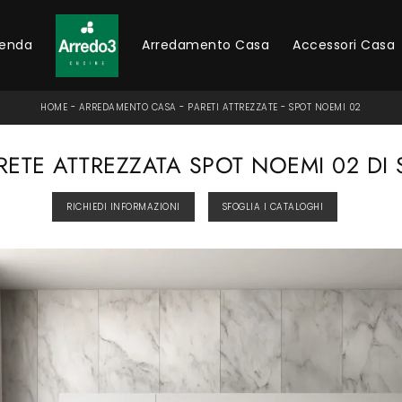
ienda
Arredamento Casa
Accessori Casa
HOME
-
ARREDAMENTO CASA
-
PARETI ATTREZZATE
-
SPOT NOEMI 02
RETE ATTREZZATA SPOT NOEMI 02 DI 
RICHIEDI INFORMAZIONI
SFOGLIA I CATALOGHI