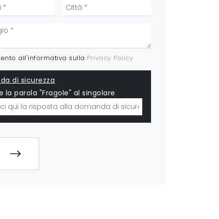
nto all'informativa sulla
Privacy Policy
a di sicurezza
e la parola "Fragole" al singolare