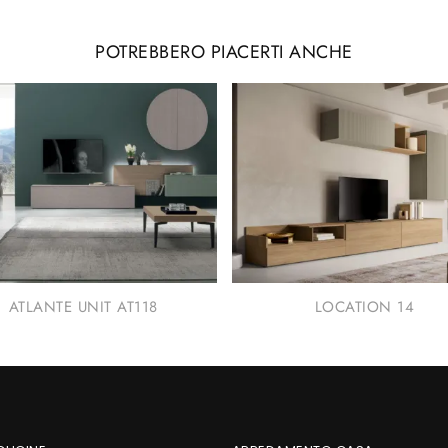
POTREBBERO PIACERTI ANCHE
ATLANTE UNIT AT118
LOCATION 14