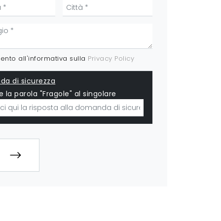
nto all'informativa sulla
Privacy Policy
a di sicurezza
e la parola "Fragole" al singolare