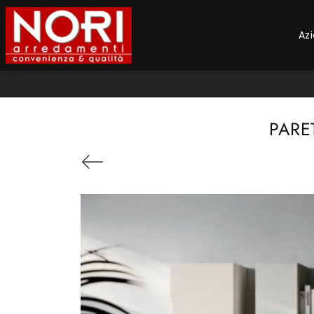
Az
PARE