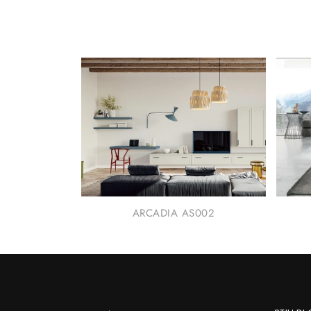
ARCADIA AS002