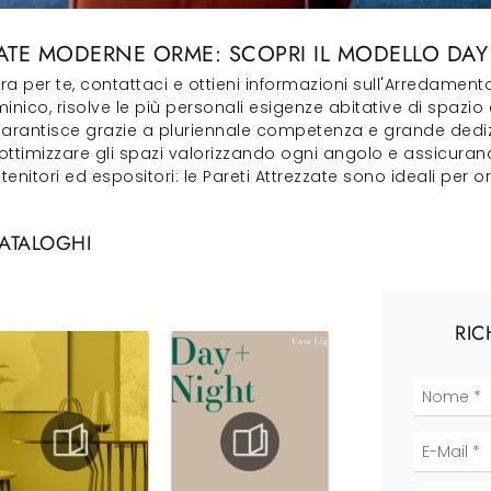
EZZATE MODERNE ORME: SCOPRI IL MODELLO DA
ura per te, contattaci e ottieni informazioni sull'Arredamen
minico, risolve le più personali esigenze abitative di spazio 
 garantisce grazie a pluriennale competenza e grande dedizi
ottimizzare gli spazi valorizzando ogni angolo e assicurand
tenitori ed espositori: le Pareti Attrezzate sono ideali per
CATALOGHI
RIC