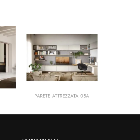
PARETE ATTREZZATA 05A