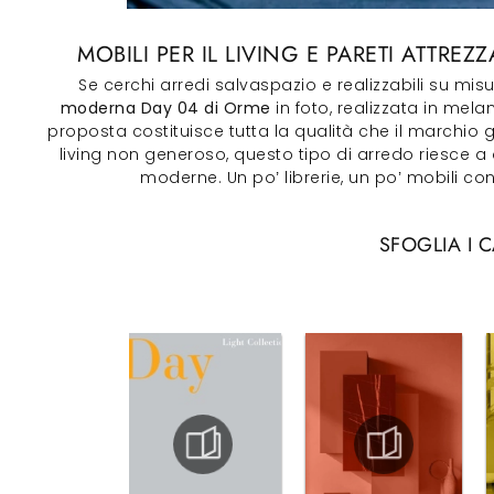
MOBILI PER IL LIVING E PARETI ATTR
Se cerchi arredi salvaspazio e realizzabili su mis
moderna Day 04 di Orme
in foto, realizzata in mela
proposta costituisce tutta la qualità che il marchio
living non generoso, questo tipo di arredo riesce a 
moderne. Un po’ librerie, un po’ mobili con
SFOGLIA I 