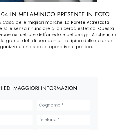
Y 04 IN MELAMINICO PRESENTE IN FOTO
to Casa delle migliori marche. La
Parete Attrezzata
e stile senza rinunciare alla ricerca estetica. Questa
one nel settore dell'arredo e del design. Anche in un
o grandi doti di componibilità tipica delle soluzioni
 organizzare uno spazio operativo e pratico.
HIEDI MAGGIORI INFORMAZIONI