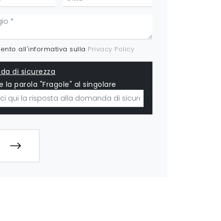
nto all'informativa sulla
Privacy Policy
a di sicurezza
e la parola "Fragole" al singolare