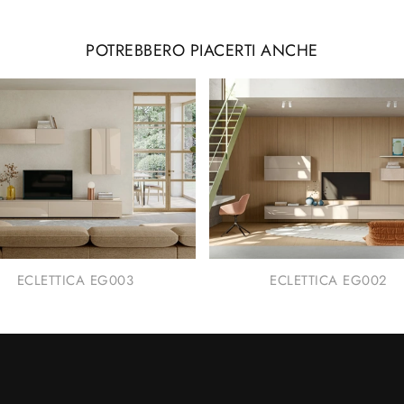
POTREBBERO PIACERTI ANCHE
ECLETTICA EG003
ECLETTICA EG002