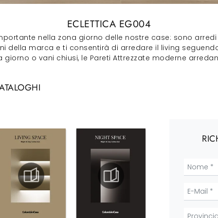
ECLETTICA EG004
portante nella zona giorno delle nostre case: sono arredi p
i della marca e ti consentirà di arredare il living seguend
giorno o vani chiusi, le Pareti Attrezzate moderne arredan
CATALOGHI
RIC