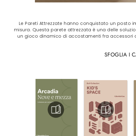
Le Pareti Attrezzate hanno conquistato un posto im
misura. Questa parete attrezzata è una delle soluzion
un gioco dinamico di accostamenti fra accessori a 
SFOGLIA I 