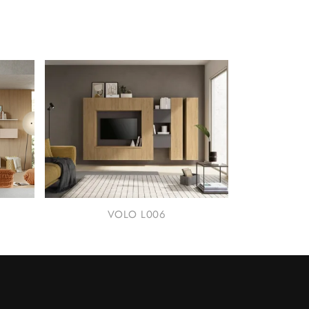
VOLO L006