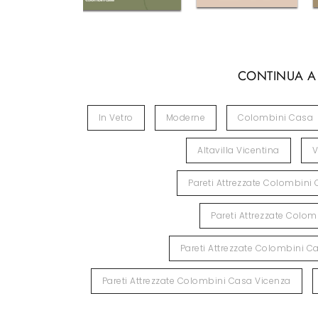
CONTINUA A
In Vetro
Moderne
Colombini Casa
Altavilla Vicentina
V
Pareti Attrezzate Colombini 
Pareti Attrezzate Colo
Pareti Attrezzate Colombini 
Pareti Attrezzate Colombini Casa Vicenza