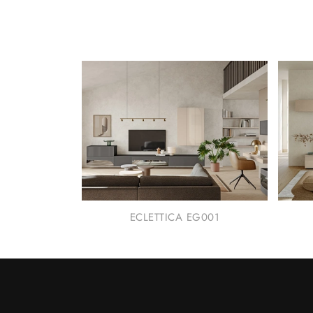
ECLETTICA EG001