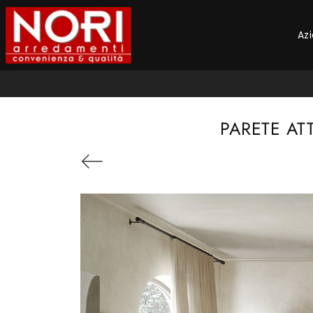
Az
PARETE AT