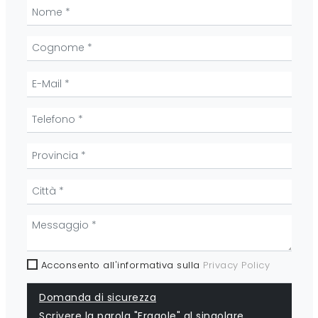
Acconsento all'informativa sulla
Privacy Policy
Domanda di sicurezza
Scrivere la parola "Fragole" al singolare