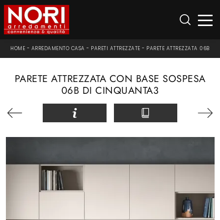
HOME
-
ARREDAMENTO CASA
-
PARETI ATTREZZATE
-
PARETE ATTREZZATA 06B
PARETE ATTREZZATA CON BASE SOSPESA
06B DI CINQUANTA3