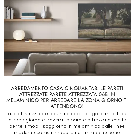
ARREDAMENTO CASA CINQUANTA3: LE PARETI
ATTREZZATE PARETE ATTREZZATA 06B IN
MELAMINICO PER ARREDARE LA ZONA GIORNO TI
ATTENDONO!
Lasciati stuzzicare da un ricco catalogo di mobili per
la zona giorno e troverai la parete attrezzata che fa
per te. I mobili soggiorno in melaminico dalle linee
moderne come il modello nell'immagine sono