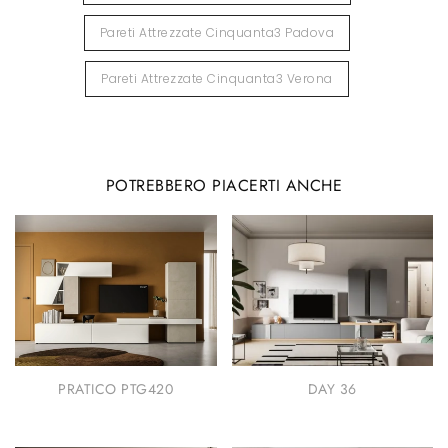
Pareti Attrezzate Cinquanta3 Padova
Pareti Attrezzate Cinquanta3 Verona
POTREBBERO PIACERTI ANCHE
PRATICO PTG420
DAY 36