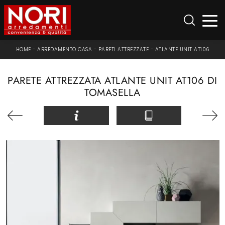
HOME
-
ARREDAMENTO CASA
-
PARETI ATTREZZATE
-
ATLANTE UNIT AT106
PARETE ATTREZZATA ATLANTE UNIT AT106 DI
TOMASELLA