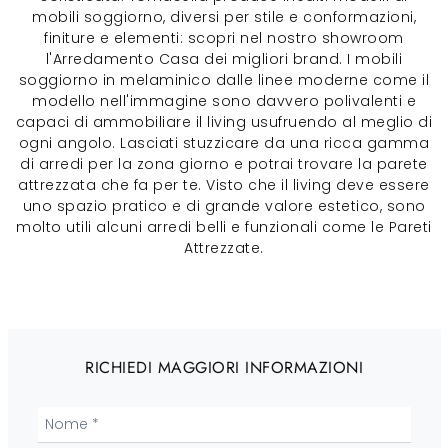
mobili soggiorno, diversi per stile e conformazioni,
finiture e elementi: scopri nel nostro showroom
l'Arredamento Casa dei migliori brand. I mobili
soggiorno in melaminico dalle linee moderne come il
modello nell'immagine sono davvero polivalenti e
capaci di ammobiliare il living usufruendo al meglio di
ogni angolo. Lasciati stuzzicare da una ricca gamma
di arredi per la zona giorno e potrai trovare la parete
attrezzata che fa per te. Visto che il living deve essere
uno spazio pratico e di grande valore estetico, sono
molto utili alcuni arredi belli e funzionali come le Pareti
Attrezzate.
RICHIEDI MAGGIORI INFORMAZIONI