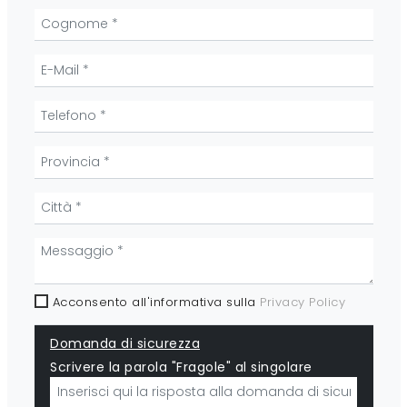
Acconsento all'informativa sulla
Privacy Policy
Domanda di sicurezza
Scrivere la parola "Fragole" al singolare