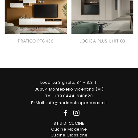
PRATICO PTG436
LOGICA PLUS UNIT 03
Località Signolo, 34 - S.S. 11
36054 Montebello Vicentino (VI)
Tel. +39 0444-648620
E-Mail. info@noricentroperlacasa.it
STILI DI CUCINE
Cucine Moderne
Cucine Classiche