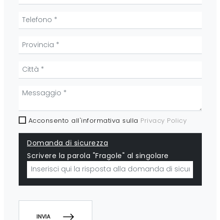
Acconsento all'informativa sulla
Privacy Policy
Domanda di sicurezza
Scrivere la parola "Fragole" al singolare
INVIA