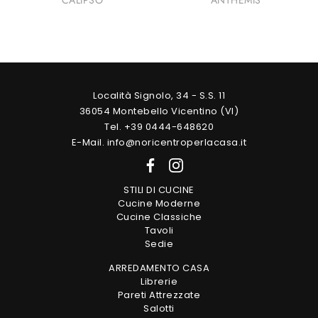
Località Signolo, 34 - S.S. 11
36054 Montebello Vicentino (VI)
Tel. +39 0444-648620
E-Mail. info@noricentroperlacasa.it
STILI DI CUCINE
Cucine Moderne
Cucine Classiche
Tavoli
Sedie
ARREDAMENTO CASA
Librerie
Pareti Attrezzate
Salotti