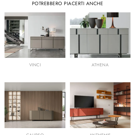
POTREBBERO PIACERTI ANCHE
VINCI
ATHENA
CALIPSO
ANTHEMIS