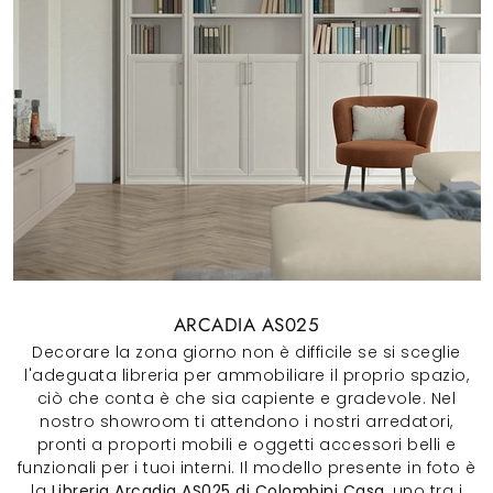
ARCADIA AS025
Decorare la zona giorno non è difficile se si sceglie
l'adeguata libreria per ammobiliare il proprio spazio,
ciò che conta è che sia capiente e gradevole. Nel
nostro showroom ti attendono i nostri arredatori,
pronti a proporti mobili e oggetti accessori belli e
funzionali per i tuoi interni. Il modello presente in foto è
la
Libreria Arcadia AS025 di Colombini Casa
, uno tra i