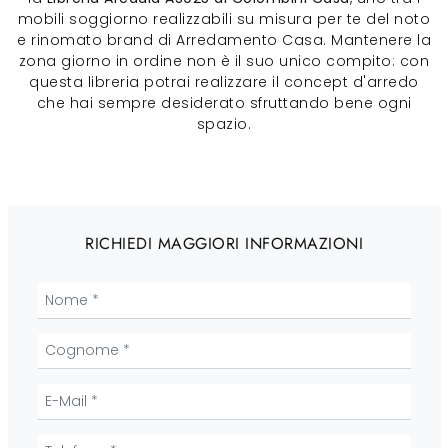
mobili soggiorno realizzabili su misura per te del noto
e rinomato brand di Arredamento Casa. Mantenere la
zona giorno in ordine non è il suo unico compito: con
questa libreria potrai realizzare il concept d'arredo
che hai sempre desiderato sfruttando bene ogni
spazio.
RICHIEDI MAGGIORI INFORMAZIONI