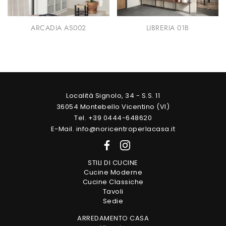
ARCADIA AS002
LIBRERIA 01B
Località Signolo, 34 - S.S. 11
36054 Montebello Vicentino (VI)
Tel. +39 0444-648620
E-Mail. info@noricentroperlacasa.it
STILI DI CUCINE
Cucine Moderne
Cucine Classiche
Tavoli
Sedie
ARREDAMENTO CASA