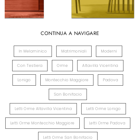
CONTINUA A NAVIGARE
In Melaminico
Matrimoniali
Moderni
Con Testiera
Orme
Altavilla Vicentina
Lonigo
Montecchio Maggiore
Padova
San Bonifacio
Letti Orme Altavilla Vicentina
Letti Orme Lonigo
Letti Orme Montecchio Maggiore
Letti Orme Padova
Letti Orme San Bonifacio