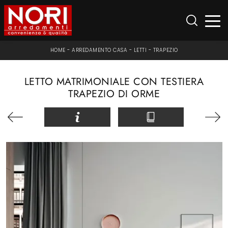
HOME
-
ARREDAMENTO CASA
-
LETTI
-
TRAPEZIO
LETTO MATRIMONIALE CON TESTIERA
TRAPEZIO DI ORME