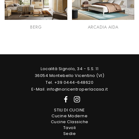
BERG
ARCADIA AIDA
Località Signolo, 34 - S.S. 11
36054 Montebello Vicentino (VI)
Tel. +39 0444-648620
E-Mail. info@noricentroperlacasa.it
STILI DI CUCINE
Cucine Moderne
Cucine Classiche
Tavoli
Sedie