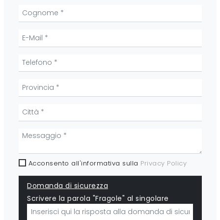
Acconsento all'informativa sulla
Privacy Policy
Domanda di sicurezza
Scrivere la parola "Fragole" al singolare