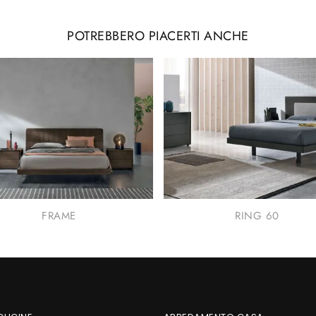
POTREBBERO PIACERTI ANCHE
FRAME
RING 60