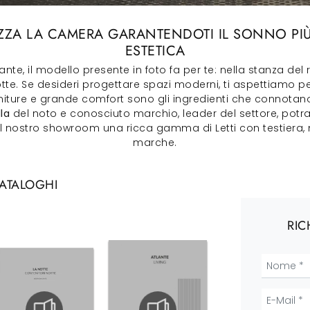
MIZZA LA CAMERA GARANTENDOTI IL SONNO P
ESTETICA
nte, il modello presente in foto fa per te: nella stanza del
 notte. Se desideri progettare spazi moderni, ti aspettiamo 
initure e grande comfort sono gli ingredienti che connotano t
la
del noto e conosciuto marchio, leader del settore, potra
nel nostro showroom una ricca gamma di Letti con testiera,
marche.
CATALOGHI
RIC