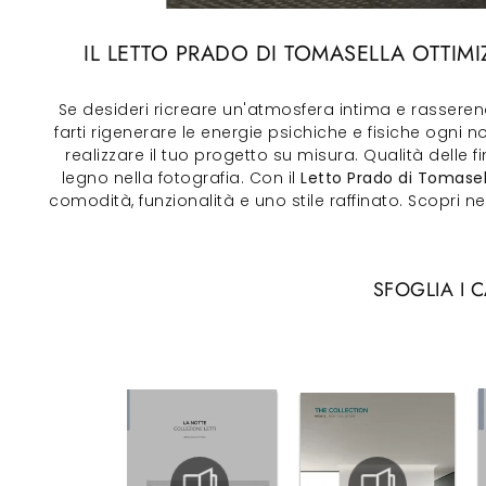
IL LETTO PRADO DI TOMASELLA OTTI
Se desideri ricreare un'atmosfera intima e rasserena
farti rigenerare le energie psichiche e fisiche ogni
realizzare il tuo progetto su misura. Qualità delle f
legno nella fotografia. Con il
Letto Prado di Tomasel
comodità, funzionalità e uno stile raffinato. Scopri 
SFOGLIA I 