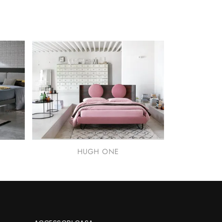
HUGH ONE