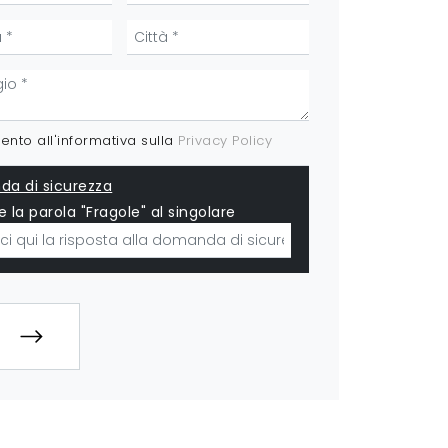
nto all'informativa sulla
Privacy Policy
a di sicurezza
e la parola "Fragole" al singolare