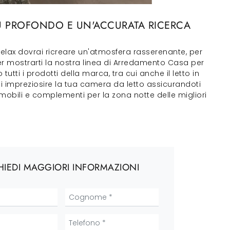
IÙ PROFONDO E UN'ACCURATA RICERCA
 relax dovrai ricreare un'atmosfera rasserenante, per
per mostrarti la nostra linea di Arredamento Casa per
utti i prodotti della marca, tra cui anche il letto in
i impreziosire la tua camera da letto assicurandoti
 mobili e complementi per la zona notte delle migliori
HIEDI MAGGIORI INFORMAZIONI