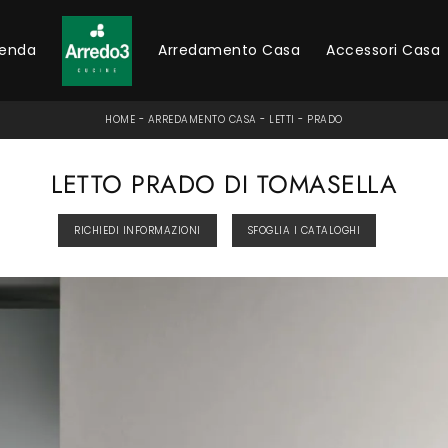
ienda
Arredamento Casa
Accessori Casa
HOME
-
ARREDAMENTO CASA
-
LETTI
-
PRADO
LETTO PRADO DI TOMASELLA
RICHIEDI INFORMAZIONI
SFOGLIA I CATALOGHI