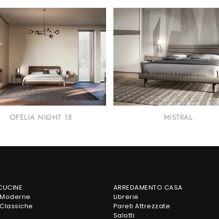
OFELIA NIGHT 18
MISTRAL
 CUCINE
ARREDAMENTO CASA
 Moderne
Librerie
Classiche
Pareti Attrezzate
Salotti