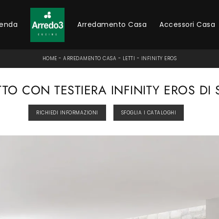
ienda
Arredamento Casa
Accessori Casa
HOME
-
ARREDAMENTO CASA
-
LETTI
-
INFINITY EROS
TTO CON TESTIERA INFINITY EROS DI 
RICHIEDI INFORMAZIONI
SFOGLIA I CATALOGHI