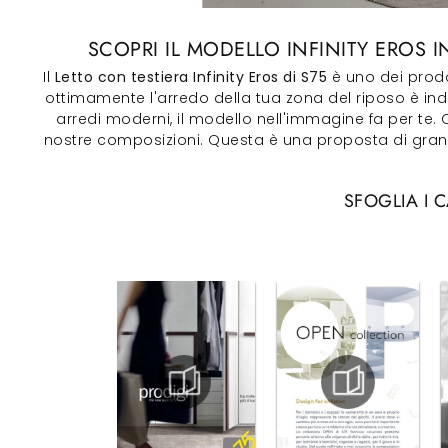
SCOPRI IL MODELLO INFINITY EROS 
Il
Letto con testiera Infinity Eros di S75
è uno dei prodot
ottimamente l'arredo della tua zona del riposo è ind
arredi moderni, il modello nell'immagine fa per te. C
nostre composizioni. Questa è una proposta di grande
SFOGLIA I 