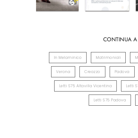
CONTINUA A
In Melaminico
Matrimoniali
M
Verona
Creazzo
Padova
Letti S75 Altavilla Vicentina
Letti 
Letti S75 Padova