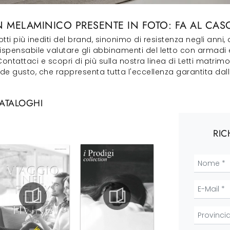
IN MELAMINICO PRESENTE IN FOTO: FA AL CASO
ti più inediti del brand, sinonimo di resistenza negli anni, 
ispensabile valutare gli abbinamenti del letto con armadi 
ontattaci e scopri di più sulla nostra linea di Letti matrimo
 gusto, che rappresenta tutta l'eccellenza garantita dalla
CATALOGHI
RIC