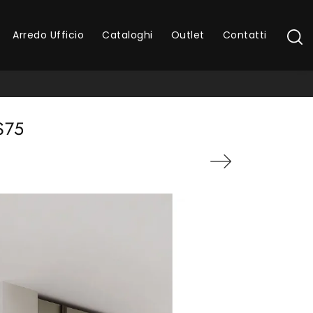
Arredo Ufficio
Cataloghi
Outlet
Contatti
S75