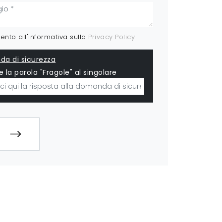
nto all'informativa sulla
Privacy Policy
a di sicurezza
e la parola "Fragole" al singolare