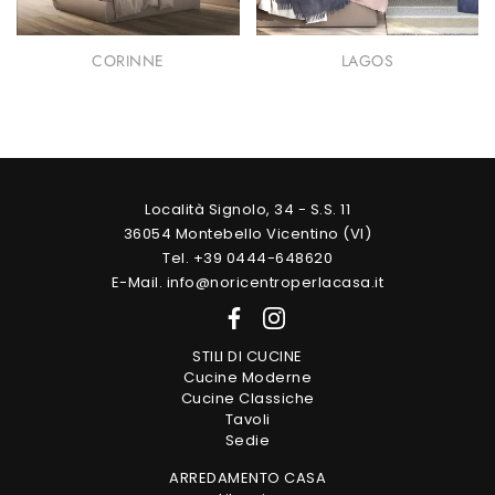
CORINNE
LAGOS
Località Signolo, 34 - S.S. 11
36054 Montebello Vicentino (VI)
Tel. +39 0444-648620
E-Mail. info@noricentroperlacasa.it
STILI DI CUCINE
Cucine Moderne
Cucine Classiche
Tavoli
Sedie
ARREDAMENTO CASA