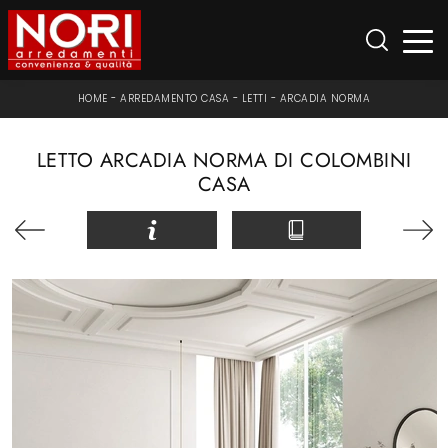
HOME
-
ARREDAMENTO CASA
-
LETTI
-
ARCADIA NORMA
LETTO ARCADIA NORMA DI COLOMBINI
CASA