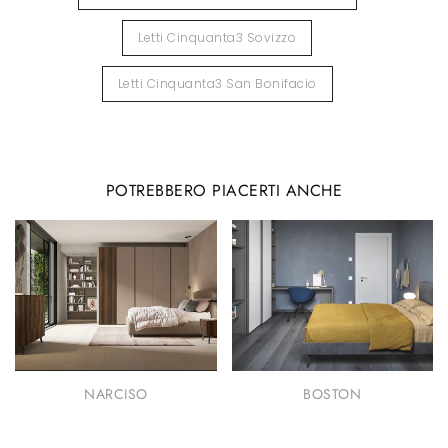
Letti Cinquanta3 Sovizzo
Letti Cinquanta3 San Bonifacio
POTREBBERO PIACERTI ANCHE
NARCISO
BOSTON