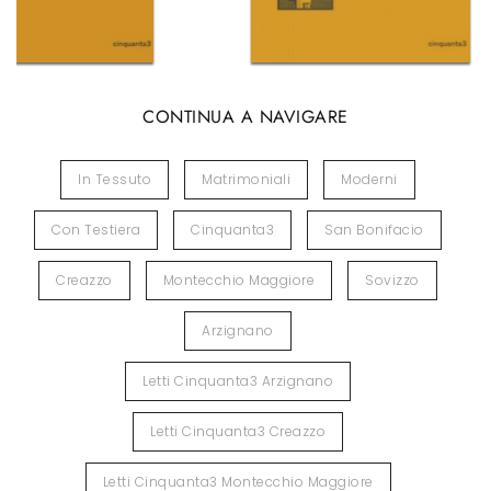
CONTINUA A NAVIGARE
In Tessuto
Matrimoniali
Moderni
Con Testiera
Cinquanta3
San Bonifacio
Creazzo
Montecchio Maggiore
Sovizzo
Arzignano
Letti Cinquanta3 Arzignano
Letti Cinquanta3 Creazzo
Letti Cinquanta3 Montecchio Maggiore