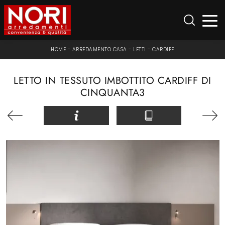
HOME
-
ARREDAMENTO CASA
-
LETTI
-
CARDIFF
LETTO IN TESSUTO IMBOTTITO CARDIFF DI
CINQUANTA3