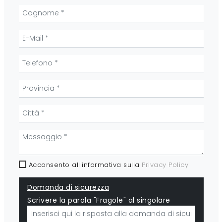
Acconsento all'informativa sulla
Privacy Policy
Domanda di sicurezza
Scrivere la parola "Fragole" al singolare