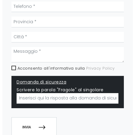
Acconsento all'informativa sulla
Privacy Policy
Domanda di sicurezza
Scrivere la parola "Fragole" al singolare
INVIA