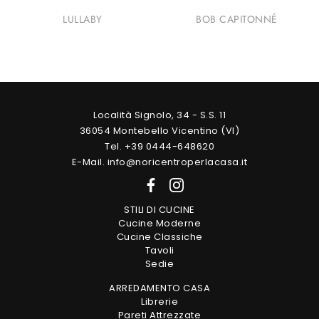
LULLABY
BOB CAPITONNÉ
Località Signolo, 34 - S.S. 11
36054 Montebello Vicentino (VI)
Tel. +39 0444-648620
E-Mail. info@noricentroperlacasa.it
STILI DI CUCINE
Cucine Moderne
Cucine Classiche
Tavoli
Sedie
ARREDAMENTO CASA
Librerie
Pareti Attrezzate