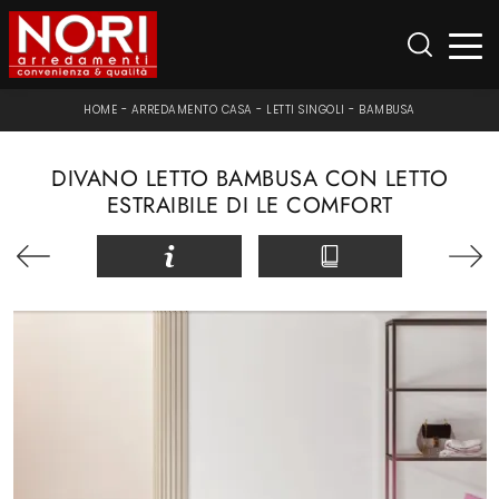
HOME
-
ARREDAMENTO CASA
-
LETTI SINGOLI
-
BAMBUSA
DIVANO LETTO BAMBUSA CON LETTO
ESTRAIBILE DI LE COMFORT