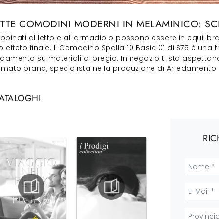
TTE COMODINI MODERNI IN MELAMINICO: SCEG
nati al letto e all'armadio o possono essere in equilibrat
o effeto finale. Il Comodino Spalla 10 Basic 01 di S75 è una t
ffidamento su materiali di pregio. In negozio ti sta aspett
omato brand, specialista nella produzione di Arredamento 
CATALOGHI
RIC