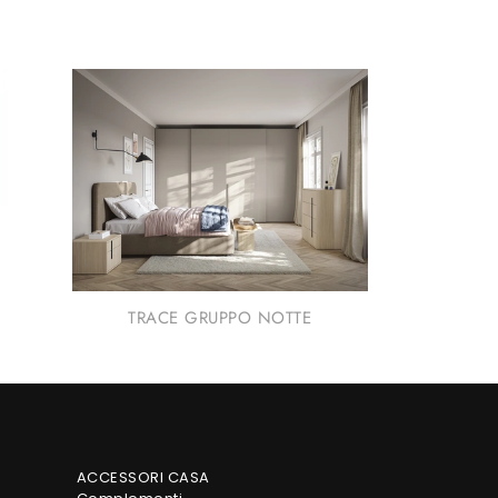
TRACE GRUPPO NOTTE
ACCESSORI CASA