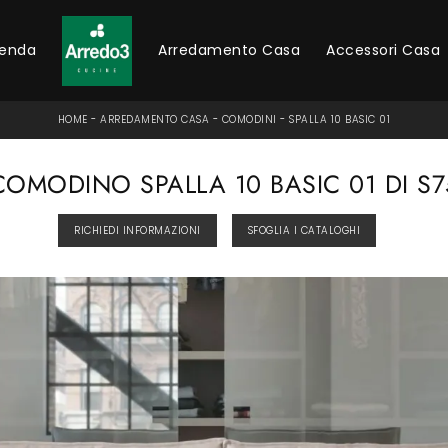
ienda
Arredamento Casa
Accessori Casa
HOME
-
ARREDAMENTO CASA
-
COMODINI
-
SPALLA 10 BASIC 01
COMODINO SPALLA 10 BASIC 01 DI S7
RICHIEDI INFORMAZIONI
SFOGLIA I CATALOGHI