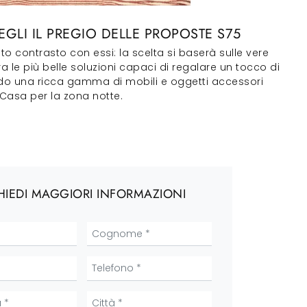
LI IL PREGIO DELLE PROPOSTE S75
o contrasto con essi: la scelta si baserà sulle vere
ra le più belle soluzioni capaci di regalare un tocco di
ando una ricca gamma di mobili e oggetti accessori
Casa per la zona notte.
HIEDI MAGGIORI INFORMAZIONI