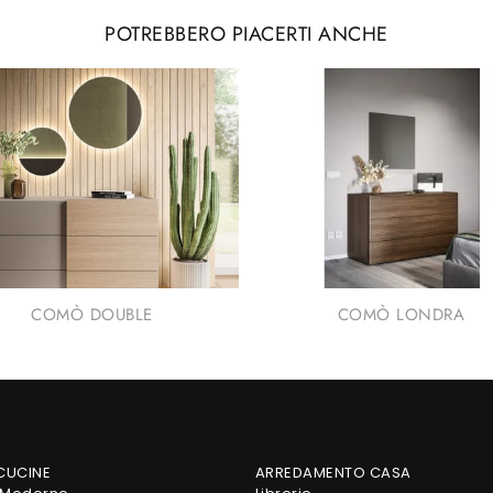
POTREBBERO PIACERTI ANCHE
COMÒ DOUBLE
COMÒ LONDRA
 CUCINE
ARREDAMENTO CASA