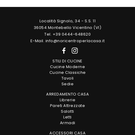
Località Signolo, 34 - S.S. 11
36054 Montebello Vicentino (VI)
Tel. +39 0444-648620
E-Mail. info@noricentroperlacasa.it
STILI DI CUCINE
Cucine Moderne
Cucine Classiche
Tavoli
Sedie
ARREDAMENTO CASA
Librerie
Pareti Attrezzate
Salotti
Letti
Armadi
ACCESSORI CASA