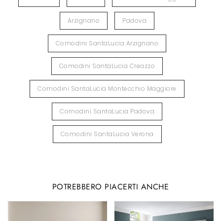
Arzignano
Padova
Comodini SantaLucia Arzignano
Comodini SantaLucia Creazzo
Comodini SantaLucia Montecchio Maggiore
Comodini SantaLucia Padova
Comodini SantaLucia Verona
POTREBBERO PIACERTI ANCHE