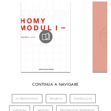
CONTINUA A NAVIGARE
In Melaminico
Moderni
SantaLucia
Creazzo
Verona
Montecchio Maggiore