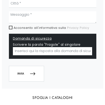
Acconsento all'informativa sulla
Privacy Policy
Domanda di sicurezza
Scrivere la parola "Fragole" al singolare
INVIA
SFOGLIA I CATALOGHI