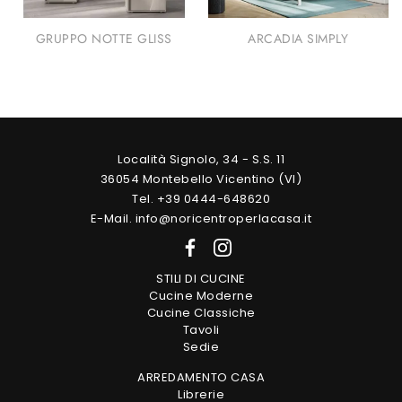
GRUPPO NOTTE GLISS
ARCADIA SIMPLY
Località Signolo, 34 - S.S. 11
36054 Montebello Vicentino (VI)
Tel. +39 0444-648620
E-Mail. info@noricentroperlacasa.it
STILI DI CUCINE
Cucine Moderne
Cucine Classiche
Tavoli
Sedie
ARREDAMENTO CASA
Librerie