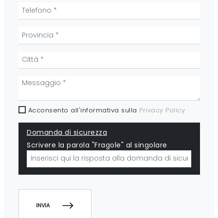
Acconsento all'informativa sulla
Privacy Policy
Domanda di sicurezza
Scrivere la parola "Fragole" al singolare
INVIA