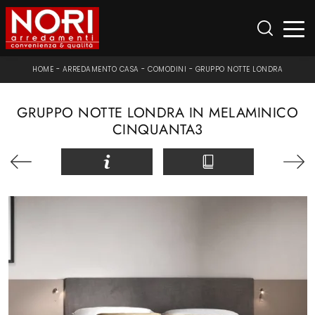
HOME
-
ARREDAMENTO CASA
-
COMODINI
-
GRUPPO NOTTE LONDRA
GRUPPO NOTTE LONDRA IN MELAMINICO
CINQUANTA3