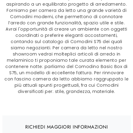
aspirando a un equilibrato progetto di arredamento.
Forniamo per camera da letto una grande varietà di
Comodini moderni, che permettono di connotare
l’arredo con grande funzionalità, spazio utile e stile.
Avrai l'opportunità di creare un ambiente con oggetti
coordinati o preferire eleganti accostamenti,
contando sul catalogo di Comodini S75 dei quali
siamo negozianti. Per camera da letto nel nostro
showroom vedrai molteplici articoli di arredo in
melaminico ti proponiamo tale curata elemento per
contenere notte: parliamo del Comodino Basic Box di
S75, un modello di eccellente fattura. Per rinnovare
con fascino camera da letto abbiamo raggruppato le
più attuali spunti progettuali, fra cui Comodini
diversificati per: stile, grandezza, materiale.
RICHIEDI MAGGIORI INFORMAZIONI