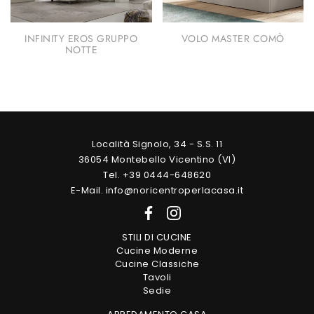
INFINITY EROS GRUPPO
VOLO MASTER COMÒ
NOTTE
Località Signolo, 34 - S.S. 11
36054 Montebello Vicentino (VI)
Tel. +39 0444-648620
E-Mail. info@noricentroperlacasa.it
STILI DI CUCINE
Cucine Moderne
Cucine Classiche
Tavoli
Sedie