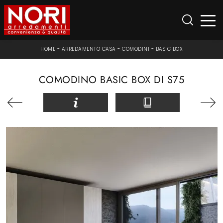
HOME
-
ARREDAMENTO CASA
-
COMODINI
-
BASIC BOX
COMODINO BASIC BOX DI S75