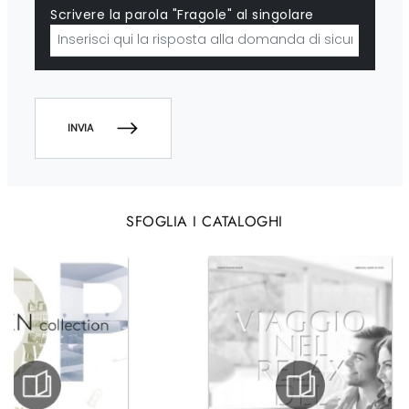
Scrivere la parola "Fragole" al singolare
INVIA
SFOGLIA I CATALOGHI