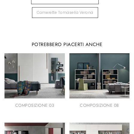
Camerette Tomasella Verona
POTREBBERO PIACERTI ANCHE
COMPOSIZIONE 03
COMPOSIZIONE 08