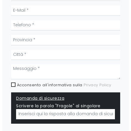
Acconsento all'informativa sulla
Privacy Policy
Domanda di sicurezza
Scrivere la parola "Fragole" al singolare