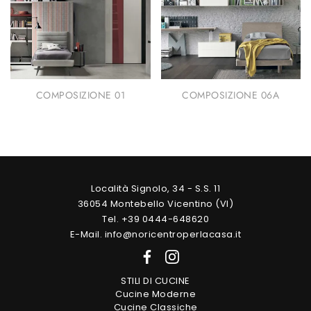
COMPOSIZIONE 01
COMPOSIZIONE 06A
Località Signolo, 34 - S.S. 11
36054 Montebello Vicentino (VI)
Tel. +39 0444-648620
E-Mail. info@noricentroperlacasa.it
STILI DI CUCINE
Cucine Moderne
Cucine Classiche