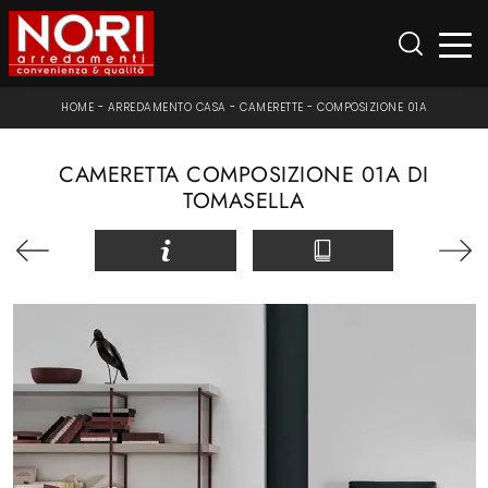
HOME
-
ARREDAMENTO CASA
-
CAMERETTE
-
COMPOSIZIONE 01A
CAMERETTA COMPOSIZIONE 01A DI
TOMASELLA