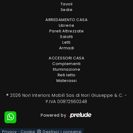
Tavoli
Sedie
ARREDAMENTO CASA
Librerie
Pareti Attrezzate
Salotti
Letti
Armadi
ACCESSORI CASA
Complementi
Illuminazione
Reti letto
Materassi
® 2026 Nori Interiors Mobili Sas di Nori Giuseppe & C. -
P.IVA 00872560248
Powered by
Privacy
Cookie
Gestisci i consensi
-