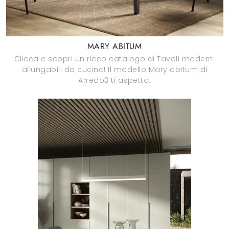
MARY ABITUM
Clicca e scopri un ricco catalogo di Tavoli moderni
allungabili da cucina! Il modello Mary abitum di
Arredo3 ti aspetta.