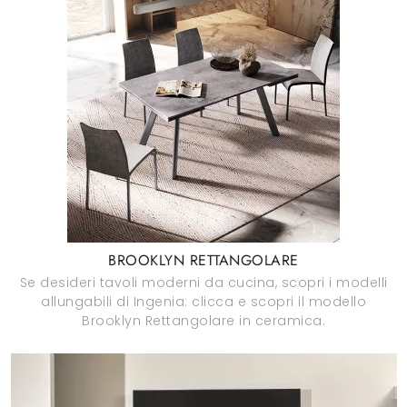
BROOKLYN RETTANGOLARE
Se desideri tavoli moderni da cucina, scopri i modelli
allungabili di Ingenia: clicca e scopri il modello
Brooklyn Rettangolare in ceramica.