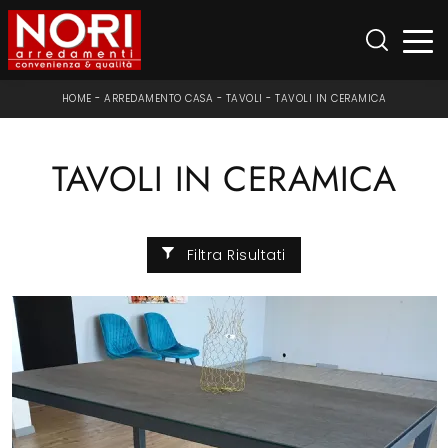
HOME
-
ARREDAMENTO CASA
-
TAVOLI
-
TAVOLI IN CERAMICA
TAVOLI IN CERAMICA
Filtra Risultati