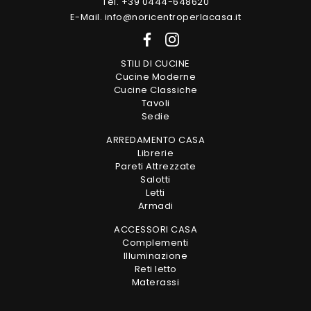
Tel. +39 0444-648620
E-Mail. info@noricentroperlacasa.it
STILI DI CUCINE
Cucine Moderne
Cucine Classiche
Tavoli
Sedie
ARREDAMENTO CASA
Librerie
Pareti Attrezzate
Salotti
Letti
Armadi
ACCESSORI CASA
Complementi
Illuminazione
Reti letto
Materassi