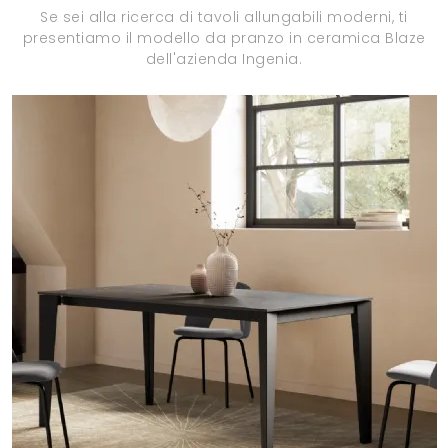
Se sei alla ricerca di tavoli allungabili moderni, ti
presentiamo il modello da pranzo in ceramica Blaze
dell'azienda Ingenia.