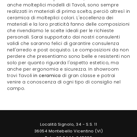
anche molteplici modelli di Tavoli, sono sempre
realizzati in materiali di prima scelta, perciò altresì in
ceramica di molteplici colori. L'eccellenza dei
materiali e la loro praticità fanno delle composizioni
che rivendiamo le scelte ideali per le richieste
personali. Sarai supportato dai nostri consulenti
validi che saranno felici di garantire consulenza
nell'arredo e post acquisto. Le composizioni da non
perdere che presentiamo sono belle e resistenti non
solo per quanto riguarda l'aspetto estetico, ma
anche per ergonomia e sicurezza. In showroom
trovi Tavoli
in ceramica
di gran classe e potrai
venire a conoscenza di ogni tipo di consiglio nel
campo.
Località Signolo, 34 - S.S. 11
36054 Montebello Vicentino (VI)