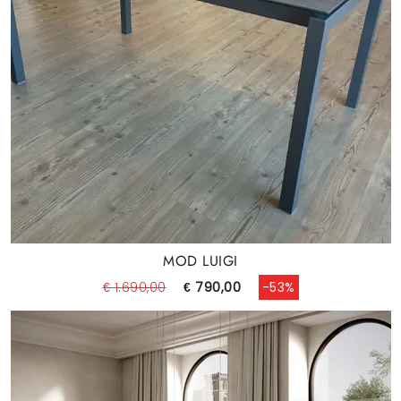
MOD LUIGI
€ 1.690,00
€ 790,00
-53%