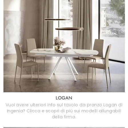
LOGAN
Vuoi avere ulteriori info sul tavolo da pranzo Logan di
Ingenia? Clicca e scopri di più sui modelli allungabili
della firma.