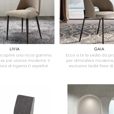
LIVIA
GAIA
 scoprire una ricca gamma
Ecco a te la sedia da p
isse per stanze moderne: il
per atmosfere moderne, 
via di Ingenia ti aspetta!
esclusive Sedie fisse di