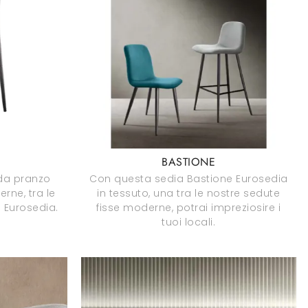
BASTIONE
 da pranzo
Con questa sedia Bastione Eurosedia
rne, tra le
in tessuto, una tra le nostre sedute
i Eurosedia.
fisse moderne, potrai impreziosire i
tuoi locali.