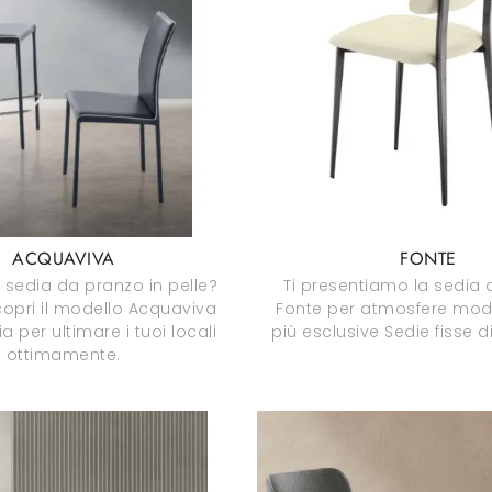
ACQUAVIVA
FONTE
 sedia da pranzo in pelle?
Ti presentiamo la sedia
copri il modello Acquaviva
Fonte per atmosfere mode
a per ultimare i tuoi locali
più esclusive Sedie fisse d
ottimamente.