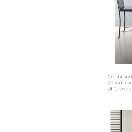
Cerchi una
Clicca e s
di Eurosedi