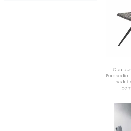
Con que
Eurosedia i
sedute
comp