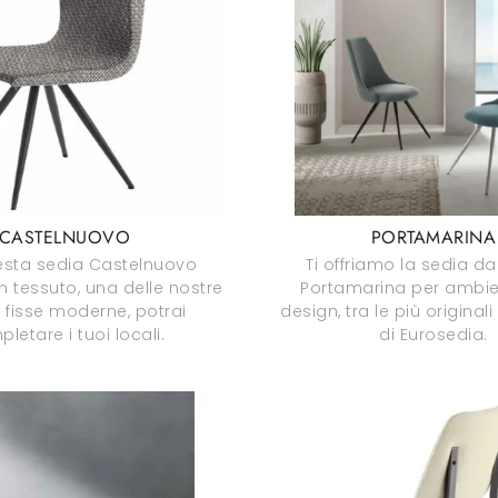
CASTELNUOVO
PORTAMARINA
sta sedia Castelnuovo
Ti offriamo la sedia d
n tessuto, una delle nostre
Portamarina per ambie
 fisse moderne, potrai
design, tra le più originali
letare i tuoi locali.
di Eurosedia.