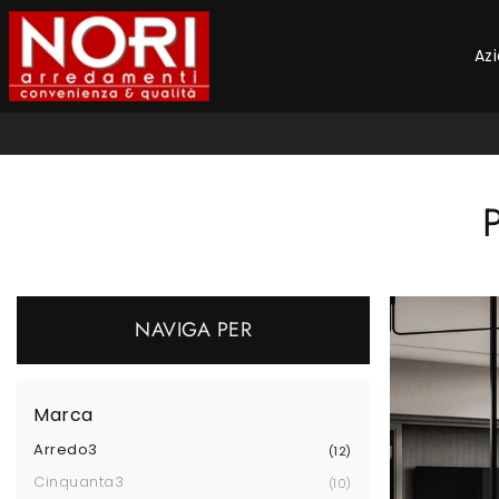
Az
NAVIGA PER
Marca
Arredo3
12
Cinquanta3
10