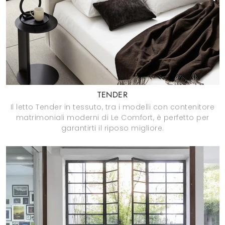
TENDER
Il letto Tender in tessuto, tra i modelli con contenitore
matrimoniali moderni di Le Comfort, è perfetto per
garantirti il riposo migliore.