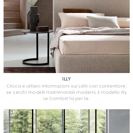
ILLY
Clicca e ottieni informazioni sui Letti con contenitore:
se cerchi modelli matrimoniali moderni, il modello Illy
Le Comfort fa per te.