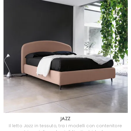
JAZZ
Il letto Jazz in tessuto, tra i modelli con contenitore