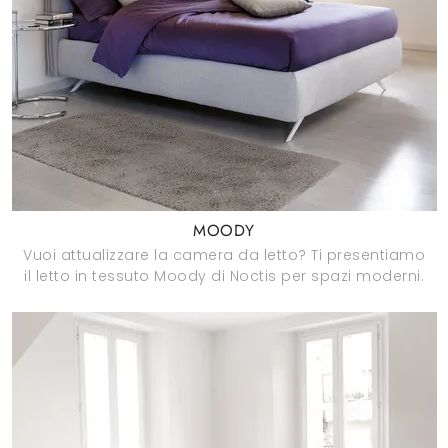
MOODY
Vuoi attualizzare la camera da letto? Ti presentiamo
il letto in tessuto Moody di Noctis per spazi moderni.