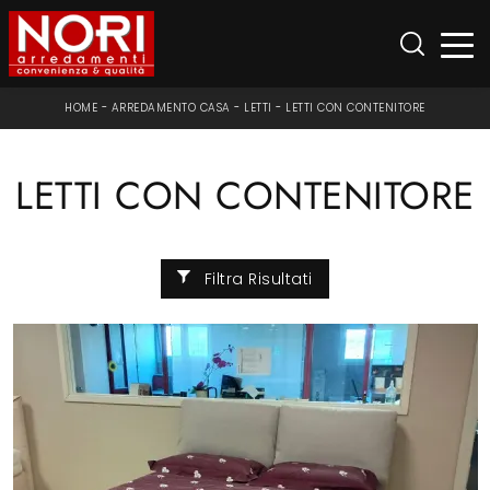
HOME
-
ARREDAMENTO CASA
-
LETTI
-
LETTI CON CONTENITORE
LETTI CON CONTENITORE
Filtra Risultati