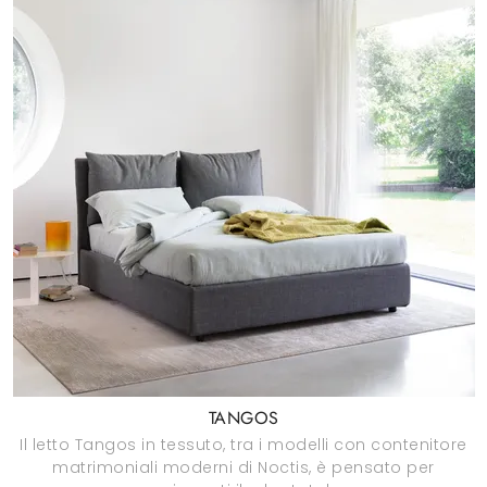
TANGOS
Il letto Tangos in tessuto, tra i modelli con contenitore
matrimoniali moderni di Noctis, è pensato per