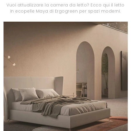
Vuoi attualizzare la camera da letto? Ecco qui il letto
in ecopelle Maya di Ergogreen per spazi moderni.