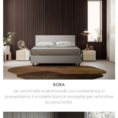
BORA
Se cerchi letti matrimoniali con contenitore, ti
presentiamo il modello Bora in ecopelle per arricchire
la zona notte.