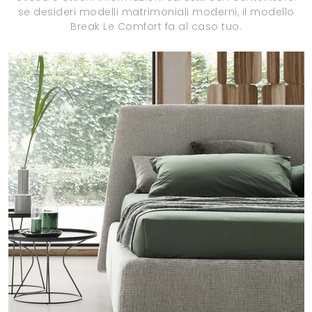
se desideri modelli matrimoniali moderni, il modello
Break Le Comfort fa al caso tuo.