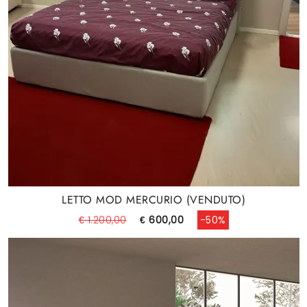
LETTO MOD MERCURIO (VENDUTO)
€ 1.200,00
€ 600,00
-50%