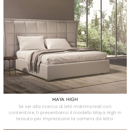
MAYA HIGH
Se sei alla ricerca di letti matrimoniali con
contenitore, ti presentiamo il modello Maya High in
tessuto per impreziosire la camera da letto.