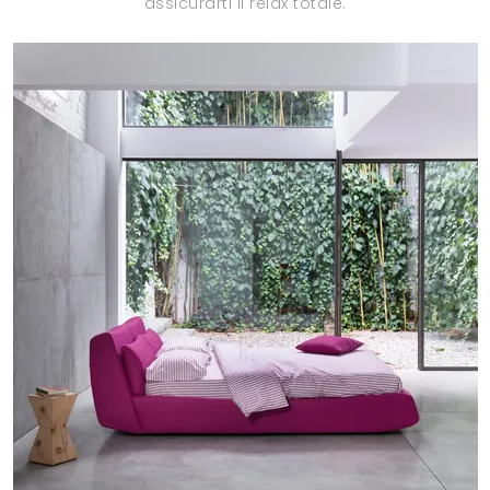
assicurarti il relax totale.