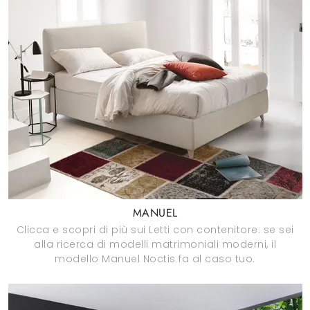
MANUEL
Clicca e scopri di più sui Letti con contenitore: se sei
alla ricerca di modelli matrimoniali moderni, il
modello Manuel Noctis fa al caso tuo.