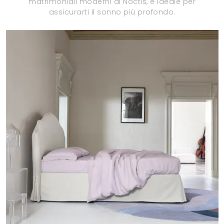
matrimoniali moderni di Noctis, è ideale per
assicurarti il sonno più profondo.