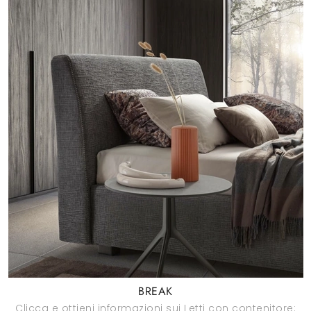
BREAK
Clicca e ottieni informazioni sui Letti con contenitore: