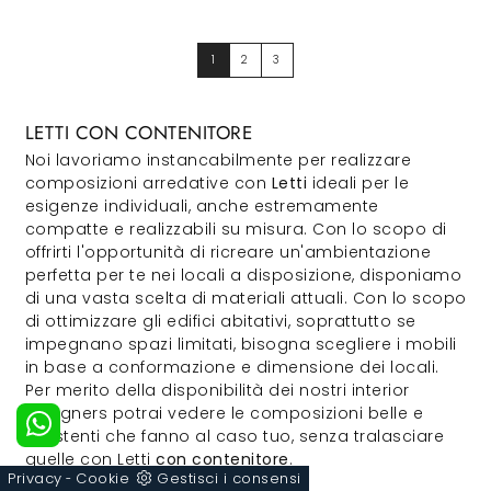
1
2
3
LETTI CON CONTENITORE
Noi lavoriamo instancabilmente per realizzare
composizioni arredative con
Letti
ideali per le
esigenze individuali, anche estremamente
compatte e realizzabili su misura. Con lo scopo di
offrirti l'opportunità di ricreare un'ambientazione
perfetta per te nei locali a disposizione, disponiamo
di una vasta scelta di materiali attuali. Con lo scopo
di ottimizzare gli edifici abitativi, soprattutto se
impegnano spazi limitati, bisogna scegliere i mobili
in base a conformazione e dimensione dei locali.
Per merito della disponibilità dei nostri interior
designers potrai vedere le composizioni belle e
resistenti che fanno al caso tuo, senza tralasciare
quelle con Letti
con contenitore
.
Privacy
Cookie
Gestisci i consensi
-