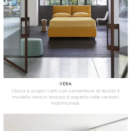
VERA
Clicca e scopri i Letti con contenitore di Noctis! Il
modello Vera in tessuto ti aspetta nelle versioni
matrimoniali.