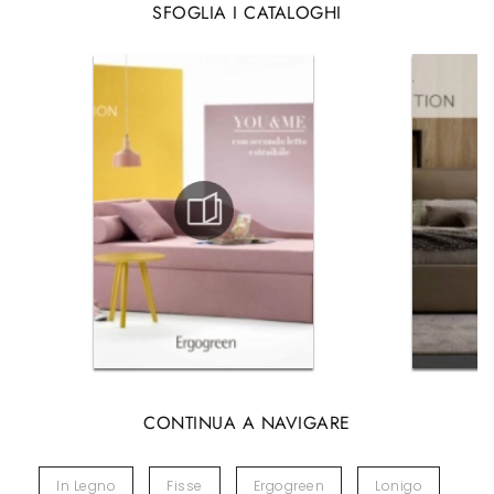
SFOGLIA I CATALOGHI
CONTINUA A NAVIGARE
In Legno
Fisse
Ergogreen
Lonigo