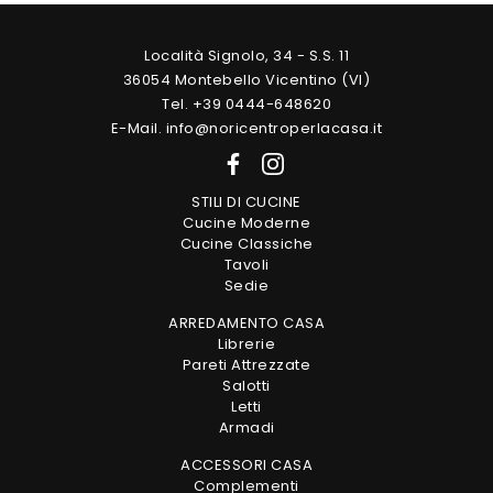
Località Signolo, 34 - S.S. 11
36054 Montebello Vicentino (VI)
Tel. +39 0444-648620
E-Mail. info@noricentroperlacasa.it
STILI DI CUCINE
Cucine Moderne
Cucine Classiche
Tavoli
Sedie
ARREDAMENTO CASA
Librerie
Pareti Attrezzate
Salotti
Letti
Armadi
ACCESSORI CASA
Complementi