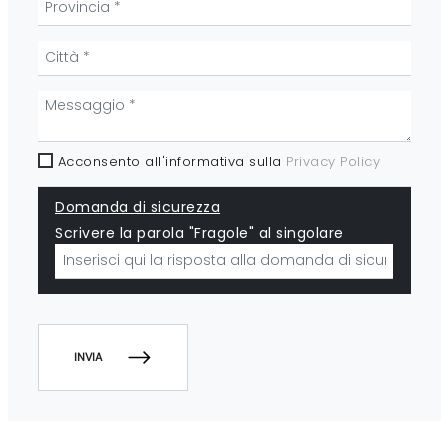
Acconsento all'informativa sulla
Privacy Policy
Domanda di sicurezza
Scrivere la parola "Fragole" al singolare
INVIA