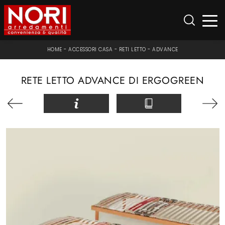
HOME
-
ACCESSORI CASA
-
RETI LETTO
-
ADVANCE
RETE LETTO ADVANCE DI ERGOGREEN