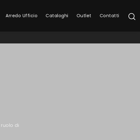
Arredo Ufficio
Cataloghi
Outlet
Contatti
ruolo di