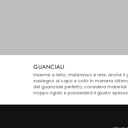
GUANCIALI
Insieme a letto, materasso e rete, anche il 
sostegno al capo e collo in maniera ottima
del guanciale perfetto, considera material
troppo rigido e possiederà il giusto spesso