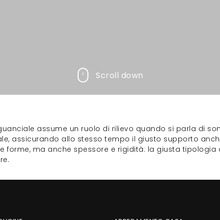
Scroll down
guanciale assume un ruolo di rilievo quando si parla di son
le, assicurando allo stesso tempo il giusto supporto anche
i e forme, ma anche spessore e rigidità: la giusta tipologi
re.