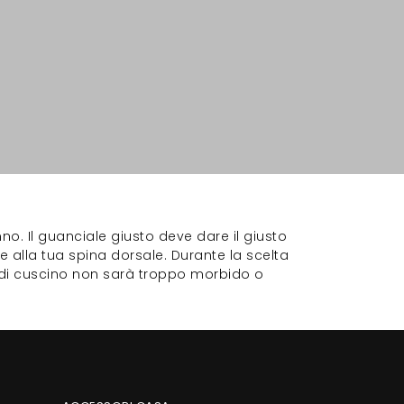
no. Il guanciale giusto deve dare il giusto
 alla tua spina dorsale. Durante la scelta
a di cuscino non sarà troppo morbido o