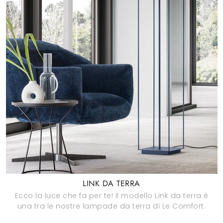
LINK DA TERRA
Ecco la luce che fa per te! Il modello Link da terra è
una tra le nostre lampade da terra di Le Comfort.