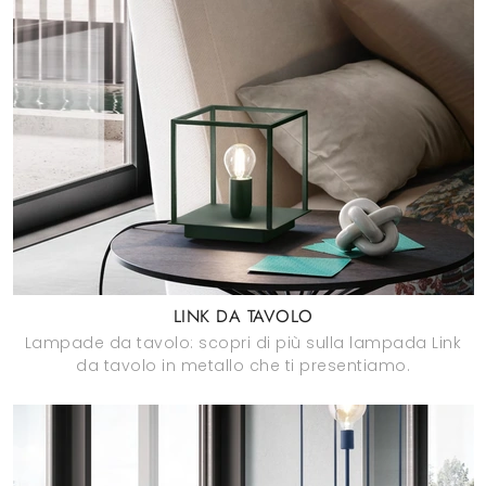
LINK DA TAVOLO
Lampade da tavolo: scopri di più sulla lampada Link
da tavolo in metallo che ti presentiamo.