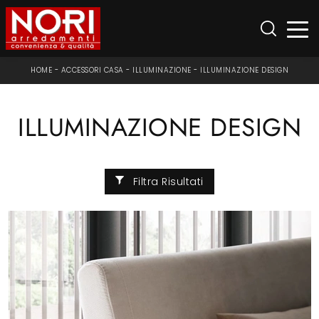
HOME
-
ACCESSORI CASA
-
ILLUMINAZIONE
-
ILLUMINAZIONE DESIGN
ILLUMINAZIONE DESIGN
Filtra Risultati