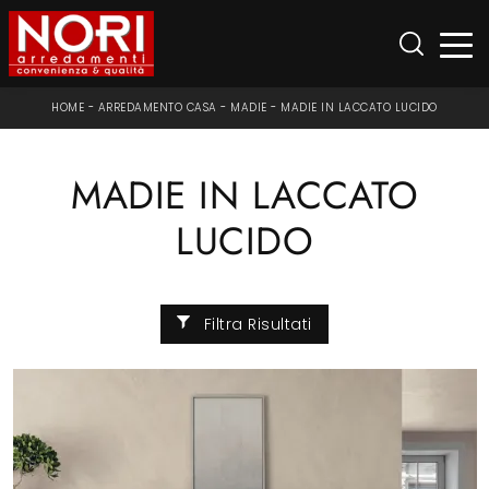
HOME
-
ARREDAMENTO CASA
-
MADIE
-
MADIE IN LACCATO LUCIDO
MADIE IN LACCATO
LUCIDO
Filtra Risultati