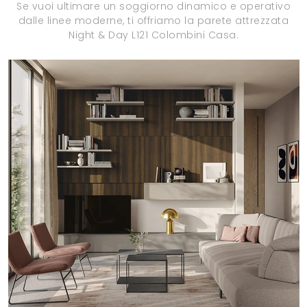
Se vuoi ultimare un soggiorno dinamico e operativo
dalle linee moderne, ti offriamo la parete attrezzata
Night & Day L121 Colombini Casa.