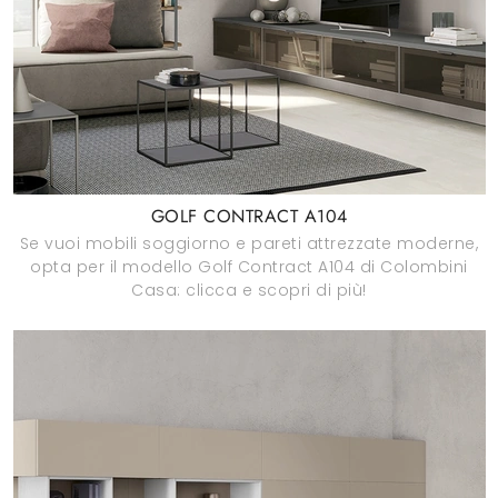
GOLF CONTRACT A104
Se vuoi mobili soggiorno e pareti attrezzate moderne,
opta per il modello Golf Contract A104 di Colombini
Casa: clicca e scopri di più!