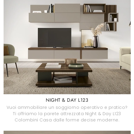
NIGHT & DAY L123
Vuoi ammobiliare un soggiorno operativo e pratico?
Ti offriamo la parete attrezzata Night & Day L123
Colombini Casa dalle forme decise moderne.