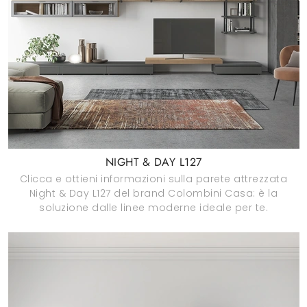
NIGHT & DAY L127
Clicca e ottieni informazioni sulla parete attrezzata
Night & Day L127 del brand Colombini Casa: è la
soluzione dalle linee moderne ideale per te.