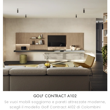
GOLF CONTRACT A102
Se vuoi mobili soggiorno e pareti attrezzate moderne,
scegli il modello Golf Contract A102 di Colombini