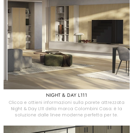
NIGHT & DAY L111
Clicca e ottieni informazioni sulla parete attrezzata
Night & Day L111 della marca Colombini Casa: è la
soluzione dalle linee moderne perfetta per te.