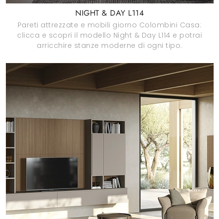
NIGHT & DAY L114
Pareti attrezzate e mobili giorno Colombini Casa:
clicca e scopri il modello Night & Day L114 e potrai
arricchire stanze moderne di ogni tipo.