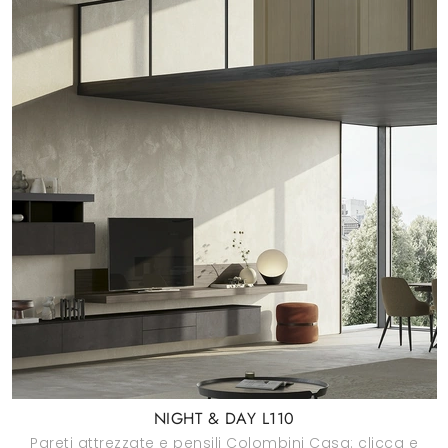
NIGHT & DAY L110
Pareti attrezzate e pensili Colombini Casa: clicca e