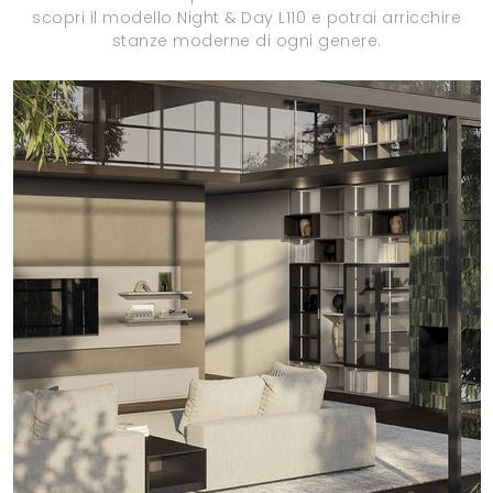
scopri il modello Night & Day L110 e potrai arricchire
stanze moderne di ogni genere.