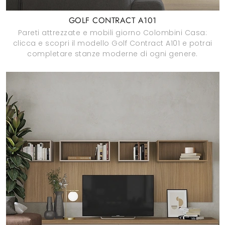
GOLF CONTRACT A101
Pareti attrezzate e mobili giorno Colombini Casa:
clicca e scopri il modello Golf Contract A101 e potrai
completare stanze moderne di ogni genere.