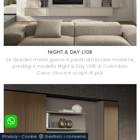
NIGHT & DAY L108
Se desideri mobili giorno e pareti attrezzate moderne,
prediligi il modello Night & Day L108 di Colombini
Casa: clicca e scopri di più!
Privacy
Cookie
Gestisci i consensi
-