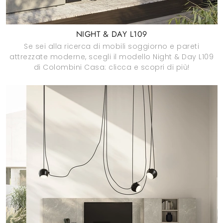
NIGHT & DAY L109
Se sei alla ricerca di mobili soggiorno e pareti
attrezzate moderne, scegli il modello Night & Day L109
di Colombini Casa: clicca e scopri di più!