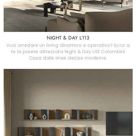
NIGHT & DAY L113
Vuoi arredare un living dinamico e operativo? Ecco a
te la parete attrezzata Night & Day L113 Colombini
Casa dalle linee decise moderne.