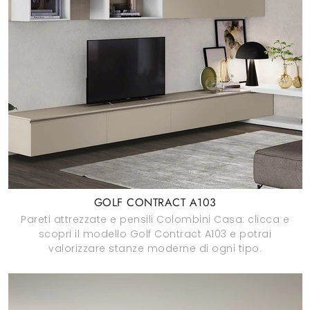
GOLF CONTRACT A103
Pareti attrezzate e pensili Colombini Casa: clicca e
scopri il modello Golf Contract A103 e potrai
valorizzare stanze moderne di ogni tipo.