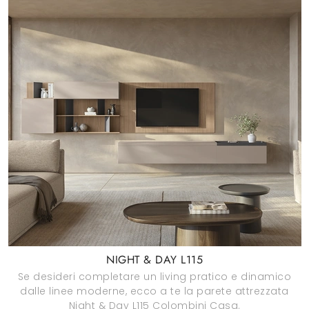
NIGHT & DAY L115
Se desideri completare un living pratico e dinamico
dalle linee moderne, ecco a te la parete attrezzata
Night & Day L115 Colombini Casa.