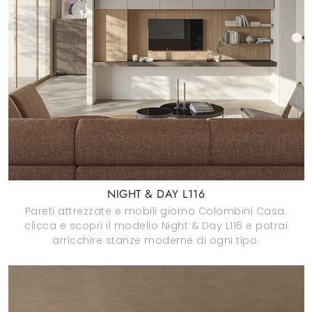
NIGHT & DAY L116
Pareti attrezzate e mobili giorno Colombini Casa:
clicca e scopri il modello Night & Day L116 e potrai
arricchire stanze moderne di ogni tipo.