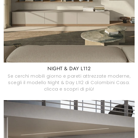
NIGHT & DAY L112
Se cerchi mobili giorno e pareti attrezzate moderne,
scegli il modello Night & Day L112 di Colombini Casa:
clicca e scopri di più!