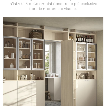
Infinity U115 di Colombini Casa tra le più esclusive
Librerie moderne divisorie.