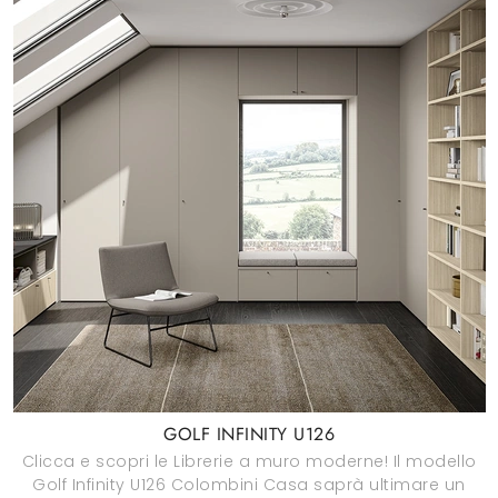
GOLF INFINITY U126
Clicca e scopri le Librerie a muro moderne! Il modello
Golf Infinity U126 Colombini Casa saprà ultimare un