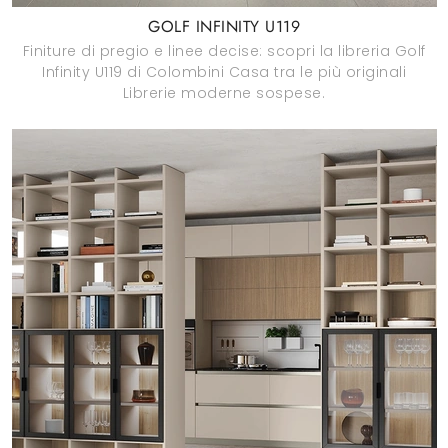
GOLF INFINITY U119
Finiture di pregio e linee decise: scopri la libreria Golf
Infinity U119 di Colombini Casa tra le più originali
Librerie moderne sospese.