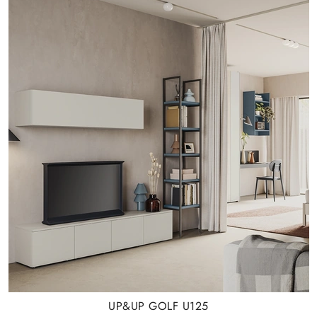
UP&UP GOLF U125