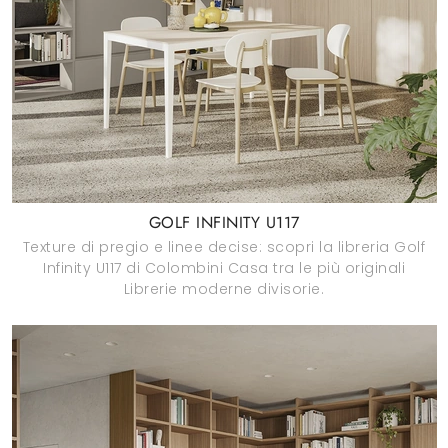
GOLF INFINITY U117
Texture di pregio e linee decise: scopri la libreria Golf
Infinity U117 di Colombini Casa tra le più originali
Librerie moderne divisorie.