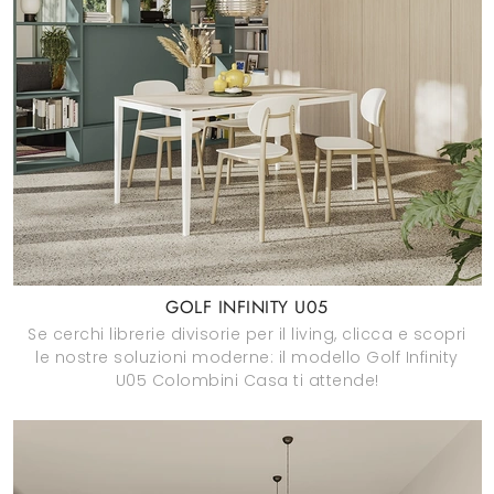
GOLF INFINITY U05
Se cerchi librerie divisorie per il living, clicca e scopri
le nostre soluzioni moderne: il modello Golf Infinity
U05 Colombini Casa ti attende!