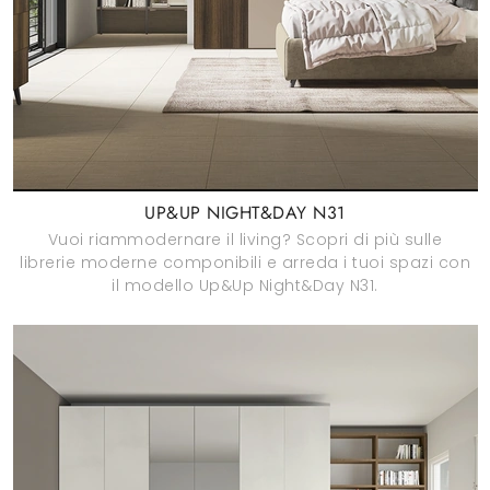
UP&UP NIGHT&DAY N31
Vuoi riammodernare il living? Scopri di più sulle
librerie moderne componibili e arreda i tuoi spazi con
il modello Up&Up Night&Day N31.