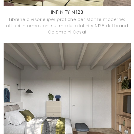
INFINITY N128
Librerie divisorie iper pratiche per stanze moderne:
ottieni informazioni sul modello Infinity N128 del brand
Colombini Casa!