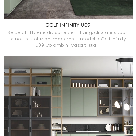
GOLF INFINITY U09
Se cerchi librerie divisorie per il living, clicca e scopri
le nostre soluzioni moderne: il modello Golf Infinity
U09 Colombini Casa ti sta ...