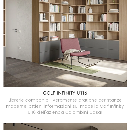
GOLF INFINITY U116
Librerie componibili veramente pratiche per stanze
moderne: ottieni informazioni sul modello Golf Infinity
U116 dell'azienda Colombini Casa!