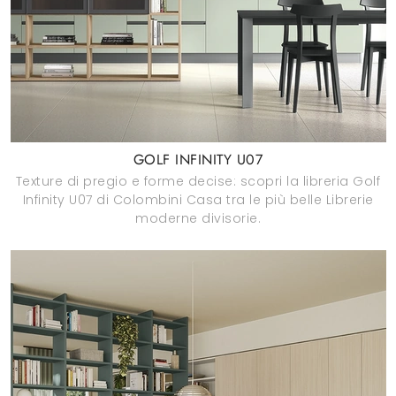
GOLF INFINITY U07
Texture di pregio e forme decise: scopri la libreria Golf
Infinity U07 di Colombini Casa tra le più belle Librerie
moderne divisorie.