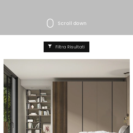
Scroll down
Filtra Risultati