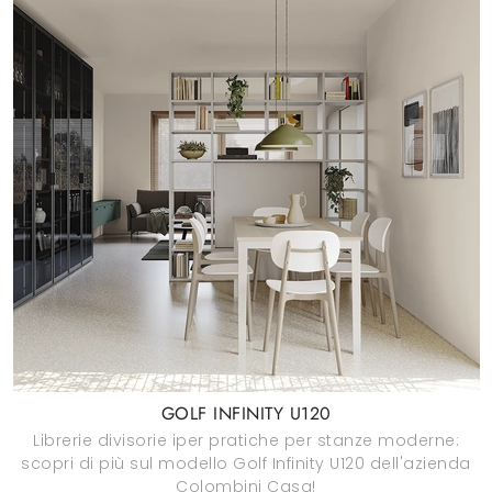
GOLF INFINITY U120
Librerie divisorie iper pratiche per stanze moderne:
scopri di più sul modello Golf Infinity U120 dell'azienda
Colombini Casa!