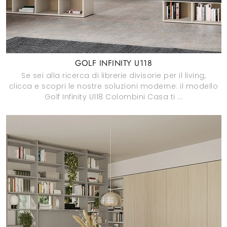
GOLF INFINITY U118
Se sei alla ricerca di librerie divisorie per il living,
clicca e scopri le nostre soluzioni moderne: il modello
Golf Infinity U118 Colombini Casa ti ...