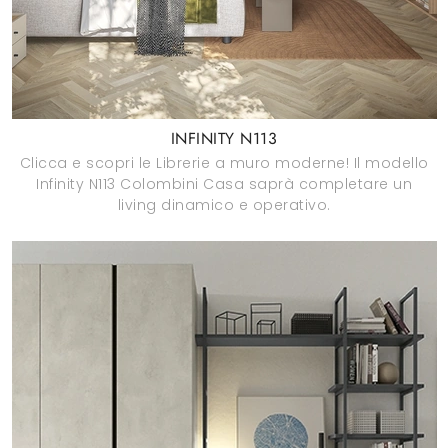
INFINITY N113
Clicca e scopri le Librerie a muro moderne! Il modello
Infinity N113 Colombini Casa saprà completare un
living dinamico e operativo.