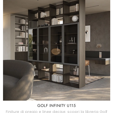
GOLF INFINITY U115
Finiture di pregio e linee decise: scopri la libreria Golf