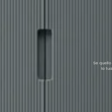
Se quello
la tu