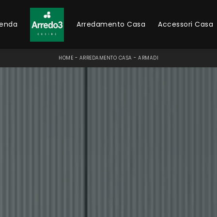
ienda
Arredamento Casa
Accessori Casa
HOME
-
ARREDAMENTO CASA
-
ARMADI