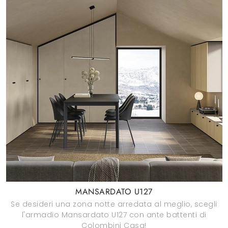
MANSARDATO U127
Se desideri una zona notte arredata al meglio, scegli
l'armadio Mansardato U127 con ante battenti di
Colombini Casa!