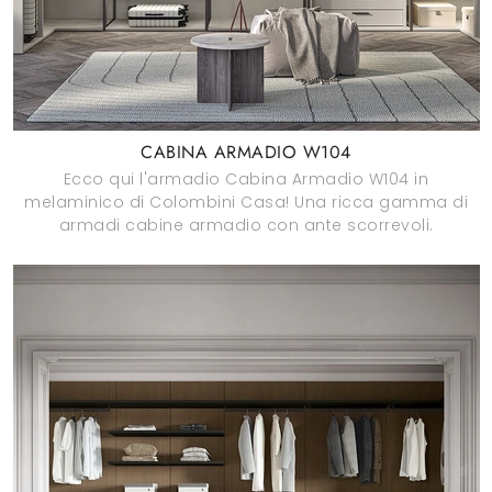
CABINA ARMADIO W104
Ecco qui l'armadio Cabina Armadio W104 in
melaminico di Colombini Casa! Una ricca gamma di
armadi cabine armadio con ante scorrevoli.