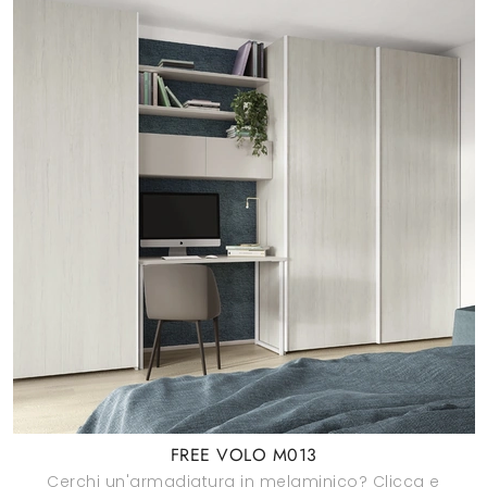
FREE VOLO M013
Cerchi un'armadiatura in melaminico? Clicca e