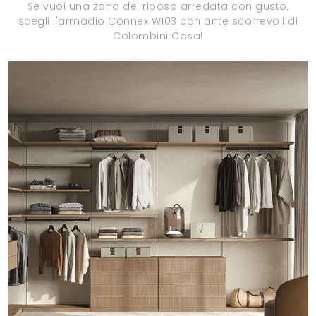
Se vuoi una zona del riposo arredata con gusto,
scegli l'armadio Connex W103 con ante scorrevoli di
Colombini Casa!