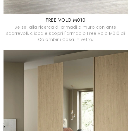
FREE VOLO M010
Se sei alla ricerca di armadi a muro con ante
scorrevoli, clicca e scopri l'armadio Free Volo M010 di
Colombini Casa in vetro.