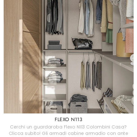
FLEXO N113
Cerchi un guardaroba Flexo N113 Colombini Casa?
Clicca subito! Gli armadi cabine armadio con ante