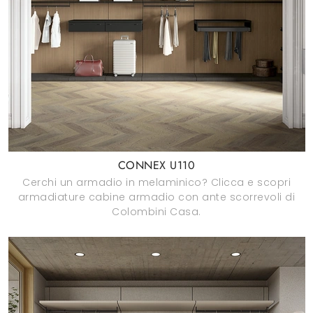
CONNEX U110
Cerchi un armadio in melaminico? Clicca e scopri
armadiature cabine armadio con ante scorrevoli di
Colombini Casa.