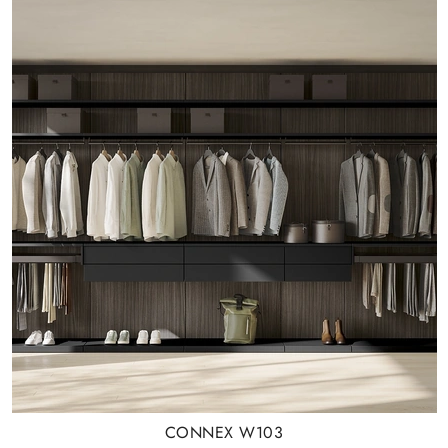
CONNEX W103