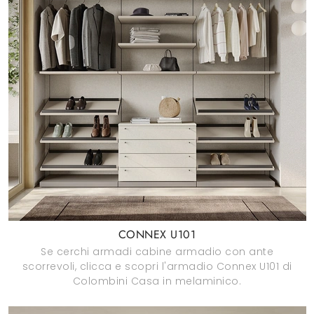
CONNEX U101
Se cerchi armadi cabine armadio con ante
scorrevoli, clicca e scopri l'armadio Connex U101 di
Colombini Casa in melaminico.