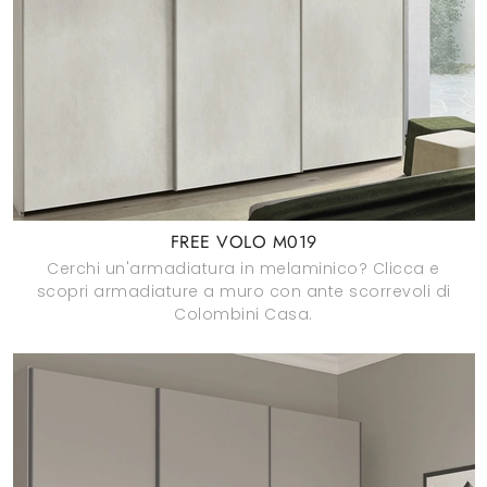
FREE VOLO M019
Cerchi un'armadiatura in melaminico? Clicca e
scopri armadiature a muro con ante scorrevoli di
Colombini Casa.