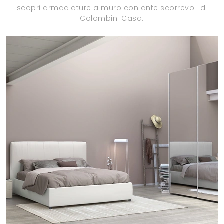
scopri armadiature a muro con ante scorrevoli di
Colombini Casa.