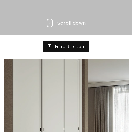
Scroll down
Filtra Risultati