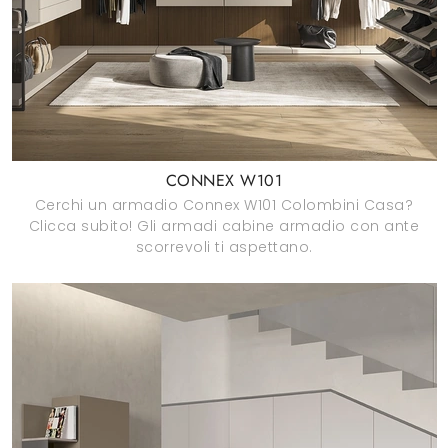
CONNEX W101
Cerchi un armadio Connex W101 Colombini Casa?
Clicca subito! Gli armadi cabine armadio con ante
scorrevoli ti aspettano.