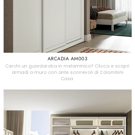
ARCADIA AM003
Cerchi un guardaroba in melaminico? Clicca e scopri
armadi a muro con ante scorrevoli di Colombini
Casa.