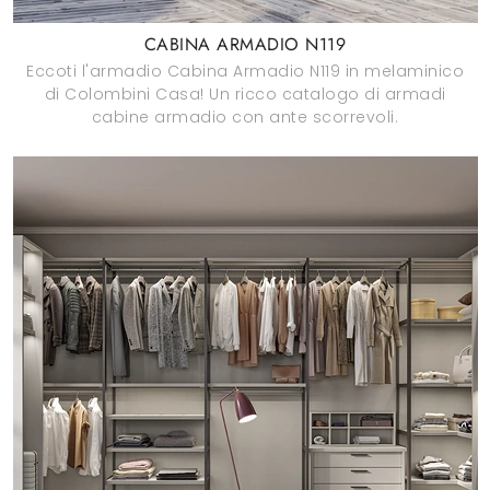
CABINA ARMADIO N119
Eccoti l'armadio Cabina Armadio N119 in melaminico
di Colombini Casa! Un ricco catalogo di armadi
cabine armadio con ante scorrevoli.