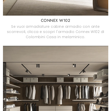
CONNEX W102
Se vuoi armadiature cabine armadio con ante
scorrevoli, clicca e scopri l'armadio Connex W102 di
Colombini Casa in melaminico.