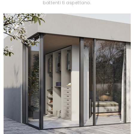
battenti ti aspettano.