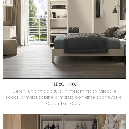
FLEXO H105
Cerchi un'armadiatura in melaminico? Clicca e
scopri armadi cabine armadio con ante scorrevoli di
Colombini Casa.