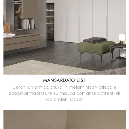
MANSARDATO L121
Cerchi un'armadiatura in melaminico? Clicca e
scopri armadiature su misura con ante battenti di
Colombini Casa.