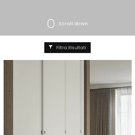
Scroll down
Filtra Risultati