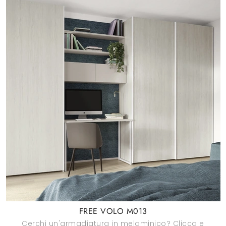
FREE VOLO M013
Cerchi un'armadiatura in melaminico? Clicca e