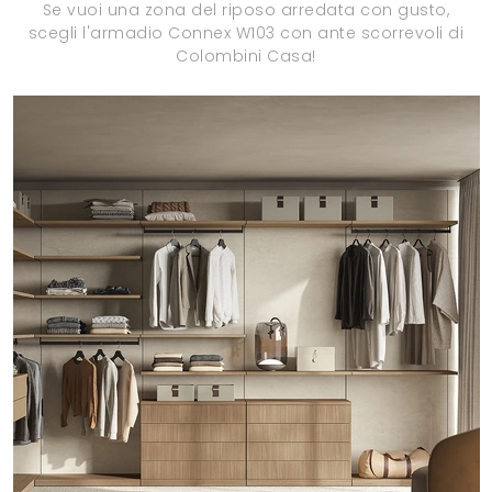
Se vuoi una zona del riposo arredata con gusto,
scegli l'armadio Connex W103 con ante scorrevoli di
Colombini Casa!