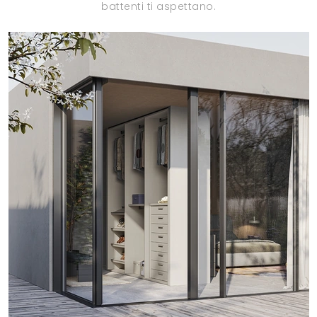
battenti ti aspettano.