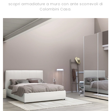
scopri armadiature a muro con ante scorrevoli di
Colombini Casa.