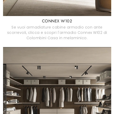
CONNEX W102
Se vuoi armadiature cabine armadio con ante
scorrevoli, clicca e scopri l'armadio Connex W102 di
Colombini Casa in melaminico.