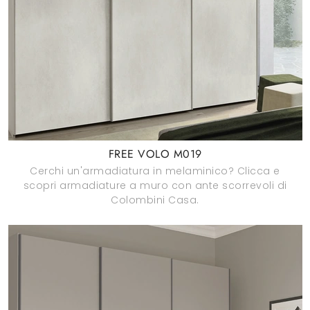
FREE VOLO M019
Cerchi un'armadiatura in melaminico? Clicca e
scopri armadiature a muro con ante scorrevoli di
Colombini Casa.