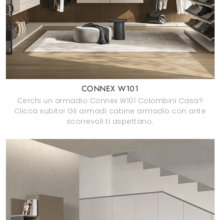
CONNEX W101
Cerchi un armadio Connex W101 Colombini Casa?
Clicca subito! Gli armadi cabine armadio con ante
scorrevoli ti aspettano.