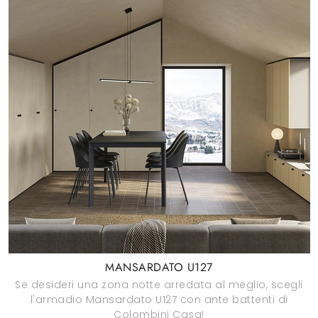
MANSARDATO U127
Se desideri una zona notte arredata al meglio, scegli
l'armadio Mansardato U127 con ante battenti di
Colombini Casa!