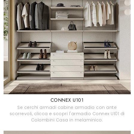
CONNEX U101
Se cerchi armadi cabine armadio con ante
scorrevoli, clicca e scopri l'armadio Connex U101 di
Colombini Casa in melaminico.