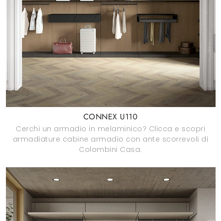
CONNEX U110
Cerchi un armadio in melaminico? Clicca e scopri
armadiature cabine armadio con ante scorrevoli di
Colombini Casa.