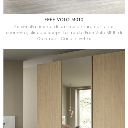
FREE VOLO M010
Se sei alla ricerca di armadi a muro con ante
scorrevoli, clicca e scopri l'armadio Free Volo M010 di
Colombini Casa in vetro.