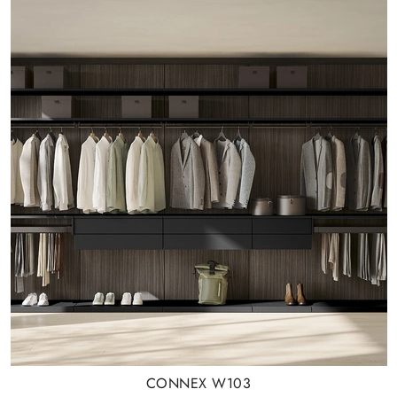
CONNEX W103