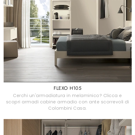
FLEXO H105
Cerchi un'armadiatura in melaminico? Clicca e
scopri armadi cabine armadio con ante scorrevoli di
Colombini Casa.