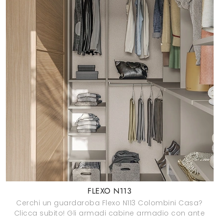
FLEXO N113
Cerchi un guardaroba Flexo N113 Colombini Casa?
Clicca subito! Gli armadi cabine armadio con ante