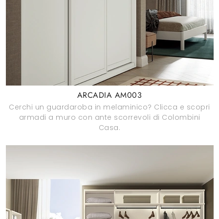
ARCADIA AM003
Cerchi un guardaroba in melaminico? Clicca e scopri
armadi a muro con ante scorrevoli di Colombini
Casa.