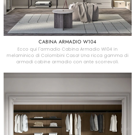
CABINA ARMADIO W104
Ecco qui l'armadio Cabina Armadio W104 in
melaminico di Colombini Casa! Una ricca gamma di
armadi cabine armadio con ante scorrevoli.