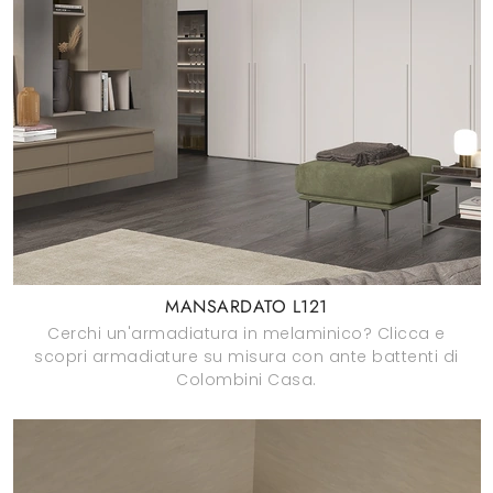
MANSARDATO L121
Cerchi un'armadiatura in melaminico? Clicca e
scopri armadiature su misura con ante battenti di
Colombini Casa.