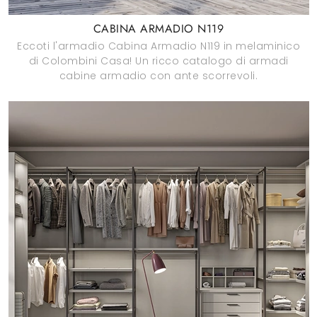
CABINA ARMADIO N119
Eccoti l'armadio Cabina Armadio N119 in melaminico
di Colombini Casa! Un ricco catalogo di armadi
cabine armadio con ante scorrevoli.